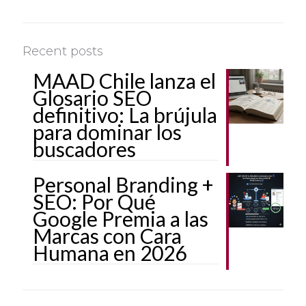
Recent posts
MAAD Chile lanza el
Glosario SEO
definitivo: La brújula
para dominar los
buscadores
Personal Branding +
SEO: Por Qué
Google Premia a las
Marcas con Cara
Humana en 2026