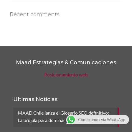
Recent comments
Maad Estrategias & Comunicaciones
Posicionamiento web
Ultimas Noticias
MAAD Chile lanza el Glosario SEO definitivo:
La brújula para dominar los buscadores
Contáctenos vía WhatsApp