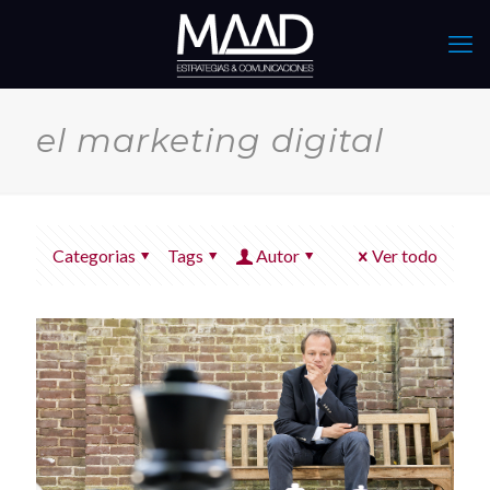
el marketing digital
Categorias
Tags
Autor
Ver todo