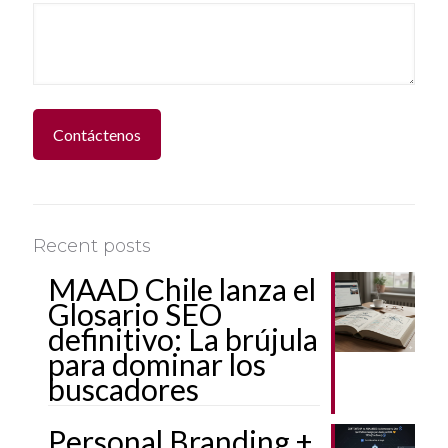
Recent posts
MAAD Chile lanza el
Glosario SEO
definitivo: La brújula
para dominar los
buscadores
Personal Branding +